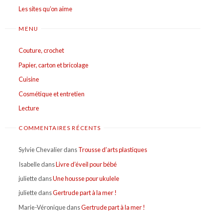
Les sites qu’on aime
MENU
Couture, crochet
Papier, carton et bricolage
Cuisine
Cosmétique et entretien
Lecture
COMMENTAIRES RÉCENTS
Sylvie Chevalier
dans
Trousse d’arts plastiques
Isabelle
dans
Livre d’éveil pour bébé
juliette
dans
Une housse pour ukulele
juliette
dans
Gertrude part à la mer !
Marie-Véronique
dans
Gertrude part à la mer !