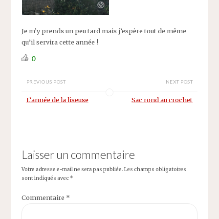
Je m’y prends un peu tard mais j’espère tout de même
qu’il servira cette année !
0
PREVIOUS POST
NEXT POST
L’année de la liseuse
Sac rond au crochet
Laisser un commentaire
Votre adresse e-mail ne sera pas publiée.
Les champs obligatoires
sont indiqués avec
*
Commentaire
*