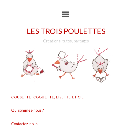
Skip
to
content
LES TROIS POULETTES
Créations, tutos, partages
COUSETTE, COQUETTE, LISETTE ET CIE
Qui sommes-nous ?
Contactez-nous