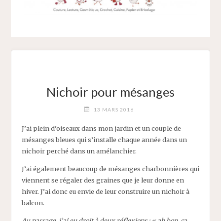
Nichoir pour mésanges
13 MARS 2016
J’ai plein d’oiseaux dans mon jardin et un couple de
mésanges bleues qui s’installe chaque année dans un
nichoir perché dans un amélanchier.
J’ai également beaucoup de mésanges charbonnières qui
viennent se régaler des graines que je leur donne en
hiver. J’ai donc eu envie de leur construire un nichoir à
balcon.
Au passage, j’ai eu droit à deux réflexions : « ah bon, ça